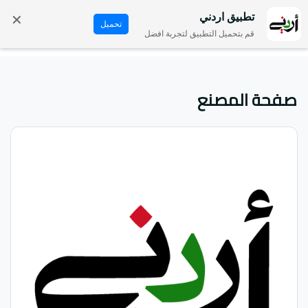
✕
تطبيق اردني
تحميل
قم بتحميل التطبيق لتجربة افضل
صفحة المصنع