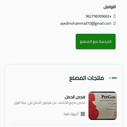
التواصل
+962796999663
ayedmohammad70@gmail.com
الدردشة مع المصنع
منتجات المصنع
فحص الحمل
فحص سريع للكشف عن هرمون الحمل في عينة البول
أجهزة طبية