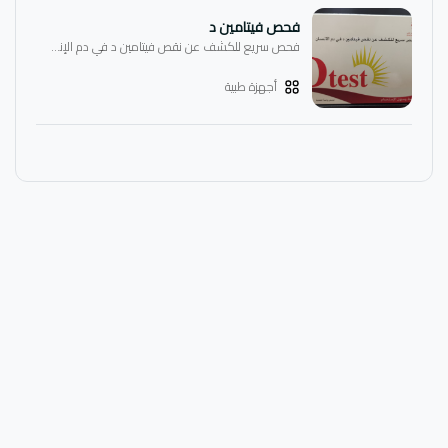
فحص فيتامين د
فحص سريع للكشف عن نقص فيتامين د في دم الإنسان
أجهزة طبية