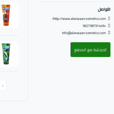
التواصل
http://www.alanwaarcosmetics.com/
+962798791449
Info@alanwaarcosmetics.com
الدردشة مع المصنع
‹