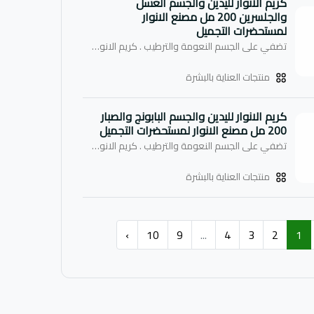
كريم الانوار لليدين والجسم العسل
والجلسرين 200 مل مصنع الانوار
لمستحضرات التجميل
تضفي على الجسم النعومة والترطيب . كريم الانوار لليدين والجسم بالعسل والجلسرين صمم خصيصاً لاحتياجات البشرة الجافة والمشققة ، ان التركيبة الفعالة مع العسل والجلسرين تساعد على مرونة البشرة وتساعد على تجديد الخلايا وتوازن الرطوبة في الجلد واعادة الحيوية للبشرة .
منتجات العناية بالبشرة
كريم الانوار لليدين والجسم البابونج والصبار
200 مل مصنع الانوار لمستحضرات التجميل
تضفي على الجسم النعومة والترطيب . كريم الانوار بالبابونج والصبار ، كريم الترطيب المكثف بفعالية عالية ، سريع الامتصاص ، ويعطيك شعوراً بالحيوية ، يضفي على بشرتك نعومة رائعة .
منتجات العناية بالبشرة
›
10
9
...
4
3
2
1