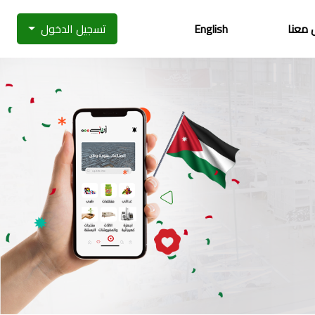
 معنا
English
تسجيل الدخول