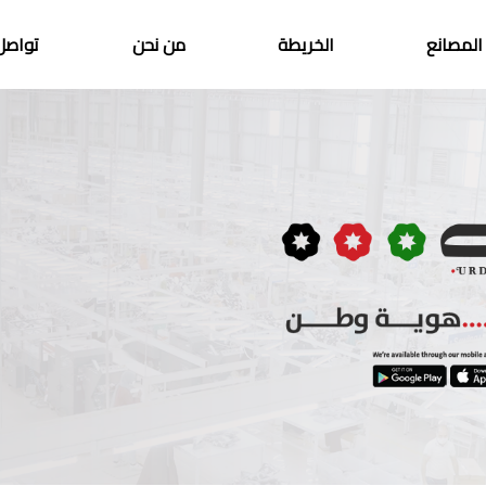
المصانع
الخريطة
من نحن
تواصل