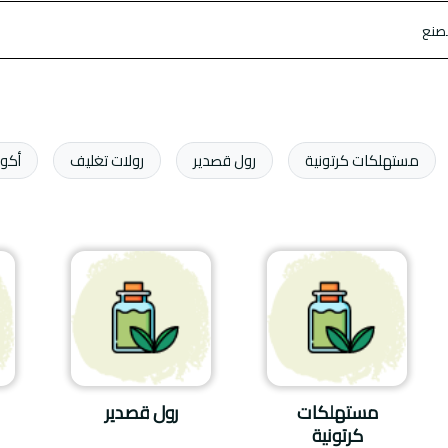
مستهلكات كرتونية
رول قصدير
رولات تغليف
أكوا
مستهلكات
رول قصدير
كرتونية