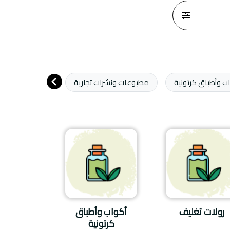
ب وأطباق كرتونية
مطبوعات ونشرات تجارية
كتب مطبوعة
رولات تغليف
أكواب وأطباق
كرتونية