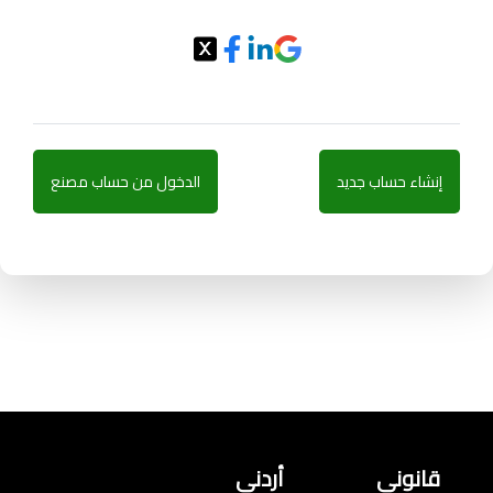
إنشاء حساب جديد
الدخول من حساب مصنع
قانوني
أردني