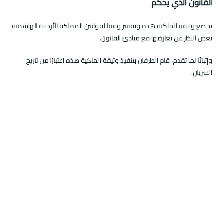
القانون الذي يحكم
تخضع وثيقة الملكية هذه وتفسر وفقا لقوانين المملكة الأردنية الهاشمية
بغض النظر عن تعارضها مع مبادئ القانون.
وإثباتًا لما تقدم، قام الطرفان بتنفيذ وثيقة الملكية هذه اعتبارًا من تاريخ
السريان.