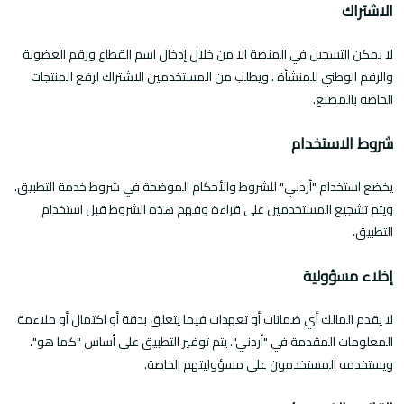
الاشتراك
لا يمكن التسجيل في المنصة الا من خلال إدخال اسم القطاع ورقم العضوية
والرقم الوطني للمنشأة . ويطلب من المستخدمين الاشتراك لرفع المنتجات
الخاصة بالمصنع.
شروط الاستخدام
يخضع استخدام "أردني" للشروط والأحكام الموضحة في شروط خدمة التطبيق.
ويتم تشجيع المستخدمين على قراءة وفهم هذه الشروط قبل استخدام
التطبيق.
إخلاء مسؤولية
لا يقدم المالك أي ضمانات أو تعهدات فيما يتعلق بدقة أو اكتمال أو ملاءمة
المعلومات المقدمة في "أردني". يتم توفير التطبيق على أساس "كما هو"،
ويستخدمه المستخدمون على مسؤوليتهم الخاصة.