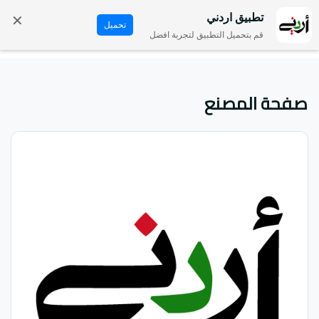
✕
تطبيق اردني
تحميل
قم بتحميل التطبيق لتجربة افضل
صفحة المصنع