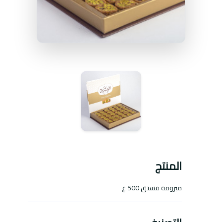
المنتج
مبرومة فستق 500 غ