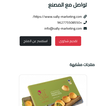
تواصل مع المصنع
https://www.sally-marketing.com/
+962775508550
info@sally-marketing.com
تقديم شكوى
استفسر عن المنتج
منتجات مشابهة