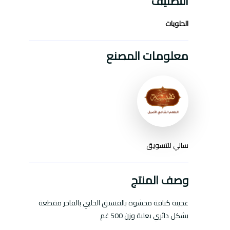
التصنيف
الحلويات
معلومات المصنع
سالي للتسويق
وصف المنتج
عجينة كنافة محشوة بالفستق الحلبي بالفاخر مقطعة
بشكل دائري بعلبة وزن 500 غم