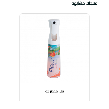
منتجات مشابهة
فلير معطر جو