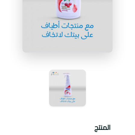
المنتج